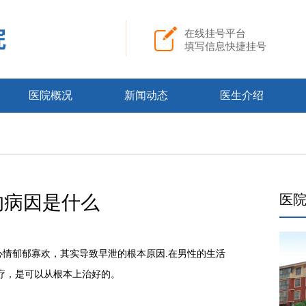
院
在线挂号平台
填写信息快捷挂号
医院概况
新闻动态
医生介绍
的病因是什么
医
郁郁寡欢，其实导致早泄的根本原因.在男性的生活
疗，是可以从根本上治好的。