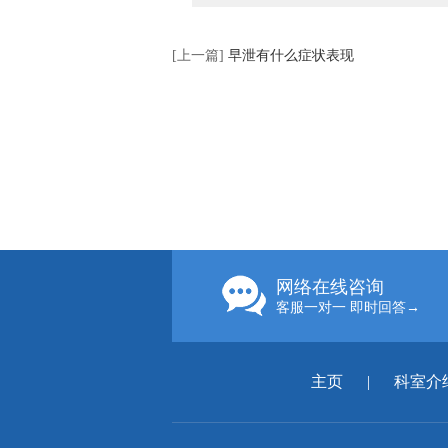
[上一篇]
早泄有什么症状表现
网络在线咨询
客服一对一 即时回答→
主页
|
科室介