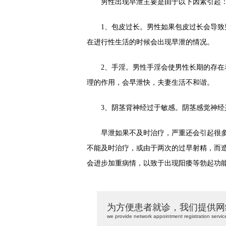
男性出现早泄主要是由于以下因素引起
1、包皮过长。男性如果包皮过长会导致男
在进行性生活的时候会出现早泄的情况。
2、手淫。男性手淫会使男性长期的存在着
理的作用，会早泄快，夫妻生活不和谐。
3、阴茎背神经过于敏感。阴茎感觉神经
早泄如果不及时治疗，严重还会引起很多
不能及时治疗，或由于两次的过早射精，而
会进步加重病情，以致于出现阳痿等勃起功能
为方便患者就诊，我们提供网
we provide network appointment registration servic