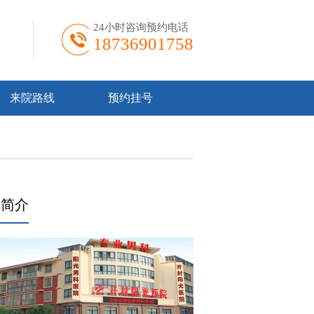
24小时咨询预约电话
18736901758
来院路线
预约挂号
院简介