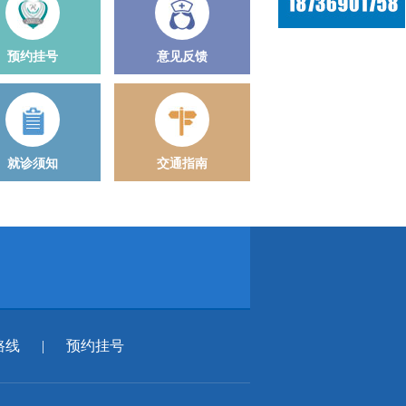
预约挂号
意见反馈
就诊须知
交通指南
路线
|
预约挂号