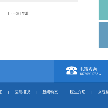
[下一篇]
早泄
电话咨询
18736901758→
绍
|
医院概况
|
新闻动态
|
医生介绍
|
来院