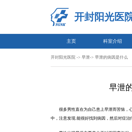
开封阳光医
主页
科室介绍
开封阳光医院
->
早泄
-> 早泄的病因是什么
早泄
很多男性直在为自己患上早泄而苦恼，心情
中，注意发现.能很好找到病因，然后对症治