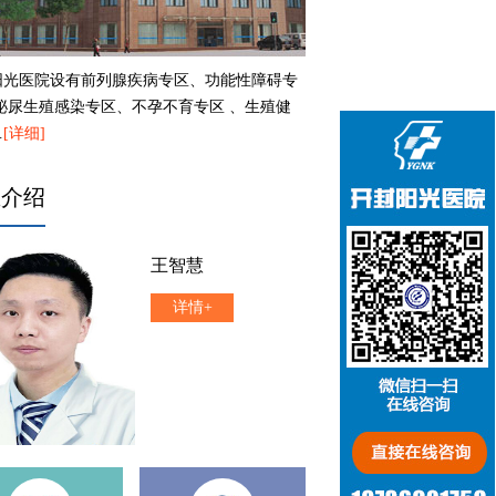
阳光医院设有前列腺疾病专区、功能性障碍专
、泌尿生殖感染专区、不孕不育专区 、生殖健
…
[详细]
生介绍
王智慧
详情+