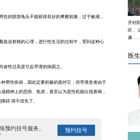
：
性的阴茎龟头不能获得良好的摩擦刺激，过于敏感，
开封
区 
康…
急迫射精的心理，进行性生活的过程中，受到这种心
医
兴奋性过高是引起早泄的病因之。
种男性疾病，因此定要积极的面对它，些早泄患者由于
造成精神上的恐惧、焦虑，甚至认为是性机能出现衰竭，
障碍.得不偿失了。
络预约挂号服务。
预约挂号
e.