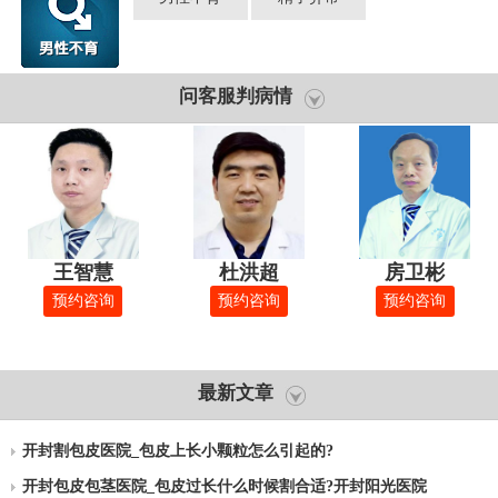
问客服判病情
王智慧
杜洪超
房卫彬
预约咨询
预约咨询
预约咨询
最新文章
开封割包皮医院_包皮上长小颗粒怎么引起的?
开封包皮包茎医院_包皮过长什么时候割合适?开封阳光医院