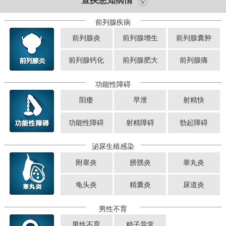
查疾患知病情
前列腺疾病
前列腺炎
前列腺增生
前列腺囊肿
前列腺钙化
前列腺肥大
前列腺痛
功能性障碍
阳痿
早泄
射精快
功能性障碍
射精障碍
勃起障碍
泌尿生殖感染
附睾炎
膀胱炎
睾丸炎
龟头炎
精囊炎
尿道炎
男性不育
男性不育
精子异常