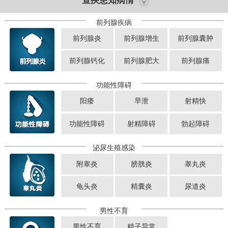
查疾患知病情
前列腺疾病
前列腺炎
前列腺增生
前列腺囊肿
前列腺钙化
前列腺肥大
前列腺痛
功能性障碍
阳痿
早泄
射精快
功能性障碍
射精障碍
勃起障碍
泌尿生殖感染
附睾炎
膀胱炎
睾丸炎
龟头炎
精囊炎
尿道炎
男性不育
男性不育
精子异常