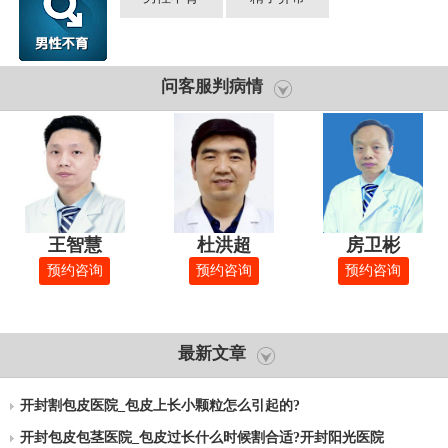
问客服判病情
王智慧
杜洪超
房卫彬
预约咨询
预约咨询
预约咨询
最新文章
开封割包皮医院_包皮上长小颗粒怎么引起的?
开封包皮包茎医院_包皮过长什么时候割合适?开封阳光医院