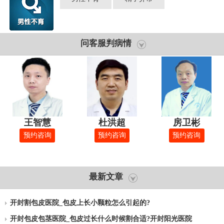
问客服判病情
王智慧
杜洪超
房卫彬
预约咨询
预约咨询
预约咨询
最新文章
开封割包皮医院_包皮上长小颗粒怎么引起的?
开封包皮包茎医院_包皮过长什么时候割合适?开封阳光医院