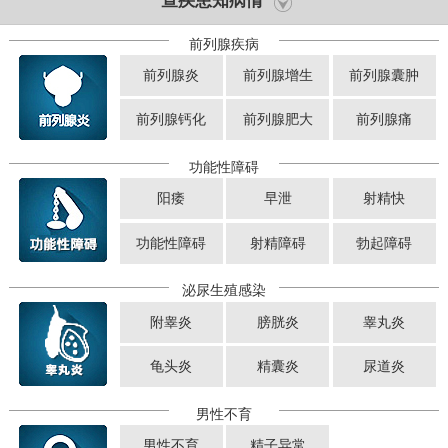
查疾患知病情
前列腺疾病
前列腺炎
前列腺增生
前列腺囊肿
前列腺钙化
前列腺肥大
前列腺痛
功能性障碍
阳痿
早泄
射精快
功能性障碍
射精障碍
勃起障碍
泌尿生殖感染
附睾炎
膀胱炎
睾丸炎
龟头炎
精囊炎
尿道炎
男性不育
男性不育
精子异常