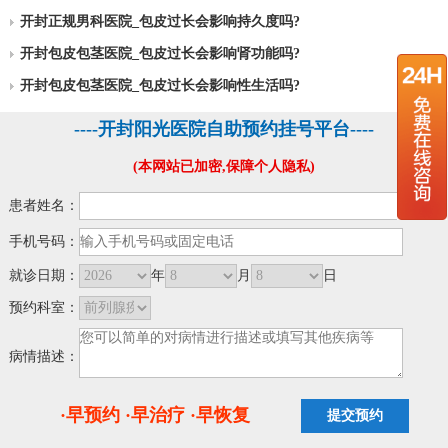
开封正规男科医院_包皮过长会影响持久度吗?
开封包皮包茎医院_包皮过长会影响肾功能吗?
开封包皮包茎医院_包皮过长会影响性生活吗?
----开封阳光医院自助预约挂号平台----
(本网站已加密,保障个人隐私)
患者姓名：
手机号码：
就诊日期：
年
月
日
预约科室：
病情描述：
·早预约 ·早治疗 ·早恢复