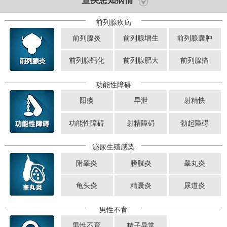
查疾患知病情
前列腺疾病
前列腺炎
前列腺增生
前列腺囊肿
前列腺钙化
前列腺肥大
前列腺痛
功能性障碍
阳痿
早泄
射精快
功能性障碍
射精障碍
勃起障碍
泌尿生殖感染
附睾炎
膀胱炎
睾丸炎
龟头炎
精囊炎
尿道炎
男性不育
男性不育
精子异常