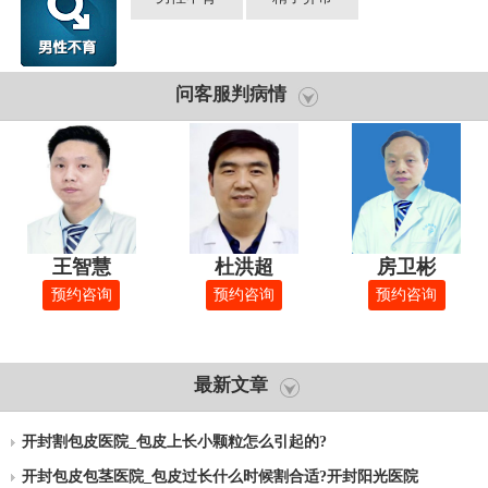
问客服判病情
王智慧
杜洪超
房卫彬
预约咨询
预约咨询
预约咨询
最新文章
开封割包皮医院_包皮上长小颗粒怎么引起的?
开封包皮包茎医院_包皮过长什么时候割合适?开封阳光医院