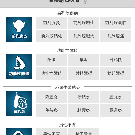
查疾患知病情
前列腺疾病
前列腺炎
前列腺增生
前列腺囊肿
前列腺钙化
前列腺肥大
前列腺痛
功能性障碍
阳痿
早泄
射精快
功能性障碍
射精障碍
勃起障碍
泌尿生殖感染
附睾炎
膀胱炎
睾丸炎
龟头炎
精囊炎
尿道炎
男性不育
男性不育
精子异常