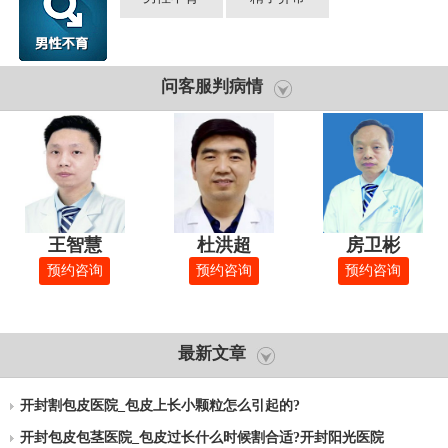
问客服判病情
王智慧
杜洪超
房卫彬
预约咨询
预约咨询
预约咨询
最新文章
开封割包皮医院_包皮上长小颗粒怎么引起的?
开封包皮包茎医院_包皮过长什么时候割合适?开封阳光医院